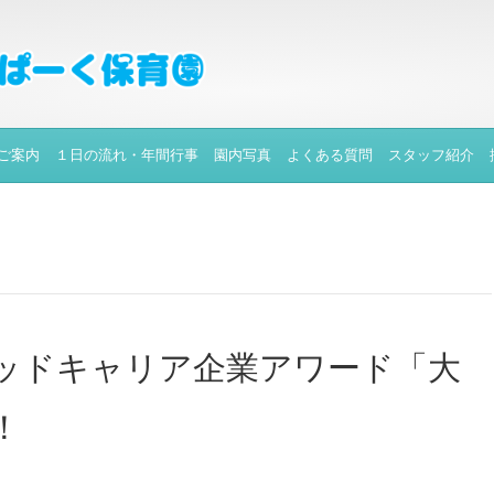
ご案内
１日の流れ・年間行事
園内写真
よくある質問
スタッフ紹介
ッドキャリア企業アワード「大
！