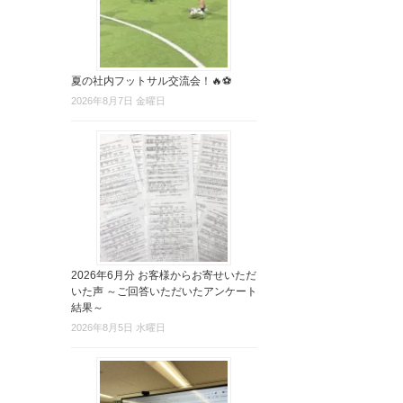
夏の社内フットサル交流会！🔥⚽
2026年8月7日 金曜日
2026年6月分 お客様からお寄せいただ
いた声 ～ご回答いただいたアンケート
結果～
2026年8月5日 水曜日