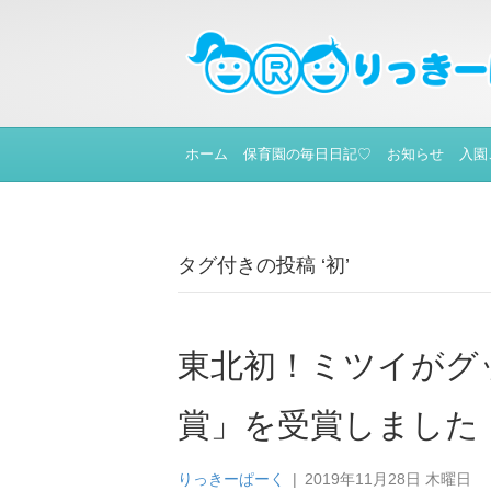
ホーム
保育園の毎日日記♡
お知らせ
入園
タグ付きの投稿 ‘初’
東北初！ミツイがグ
賞」を受賞しました
りっきーぱーく
|
2019年11月28日 木曜日