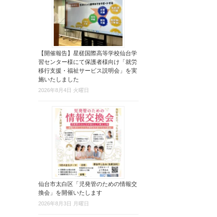
【開催報告】星槎国際高等学校仙台学
習センター様にて保護者様向け「就労
移行支援・福祉サービス説明会」を実
施いたしました
2026年8月4日 火曜日
仙台市太白区「児発管のための情報交
換会」を開催いたします
2026年8月3日 月曜日