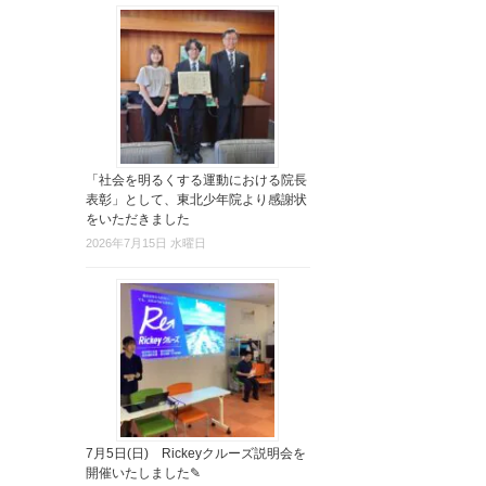
「社会を明るくする運動における院長
表彰」として、東北少年院より感謝状
をいただきました
2026年7月15日 水曜日
7月5日(日) Rickeyクルーズ説明会を
開催いたしました✎