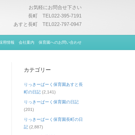
お気軽にお問合せ下さい
長町 TEL022-395-7191
あすと長町 TEL022-797-0947
採用情報
会社案内
保育園へのお問い合わせ
カテゴリー
りっきーぱーく保育園あすと長
町の日記
(2,141)
りっきーぱーく保育園の日記
(201)
りっきーぱーく保育園長町の日
記
(2,887)