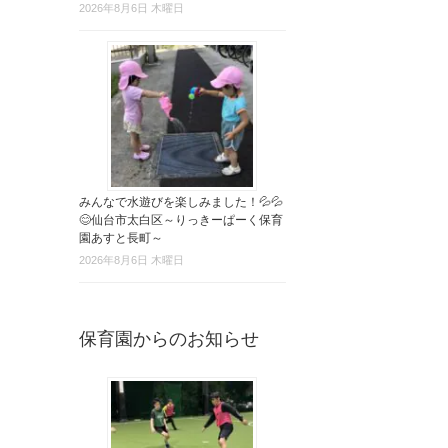
2026年8月6日 木曜日
みんなで水遊びを楽しみました！💦💦
😊仙台市太白区～りっきーぱーく保育
園あすと長町～
2026年8月6日 木曜日
保育園からのお知らせ