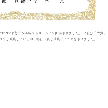
ード2019の表彰式が渋谷ストリームにて開催されました。 当社は「大賞」
名企業が受賞している中、弊社代表が受賞式にて表彰されました。…