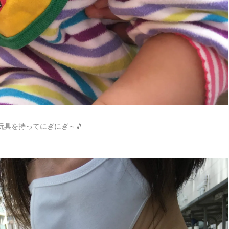
具を持ってにぎにぎ～🎵