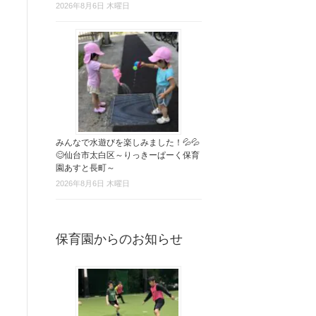
2026年8月6日 木曜日
みんなで水遊びを楽しみました！💦💦
😊仙台市太白区～りっきーぱーく保育
園あすと長町～
2026年8月6日 木曜日
保育園からのお知らせ