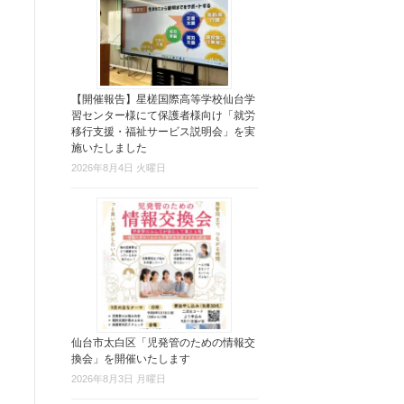
【開催報告】星槎国際高等学校仙台学
習センター様にて保護者様向け「就労
移行支援・福祉サービス説明会」を実
施いたしました
2026年8月4日 火曜日
仙台市太白区「児発管のための情報交
換会」を開催いたします
2026年8月3日 月曜日