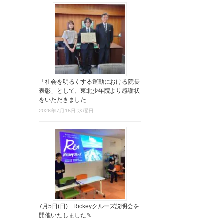
「社会を明るくする運動における院長
表彰」として、東北少年院より感謝状
をいただきました
2026年7月15日 水曜日
7月5日(日) Rickeyクルーズ説明会を
開催いたしました✎