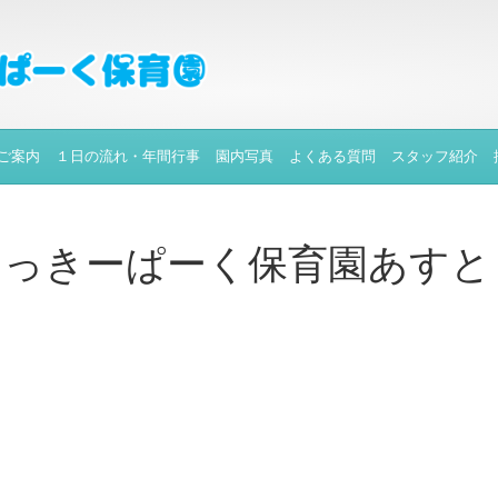
ご案内
１日の流れ・年間行事
園内写真
よくある質問
スタッフ紹介
りっきーぱーく保育園あすと