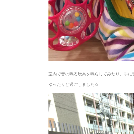
室内で音の鳴る玩具を鳴らしてみたり、手に玩
ゆったりと過ごしました☆