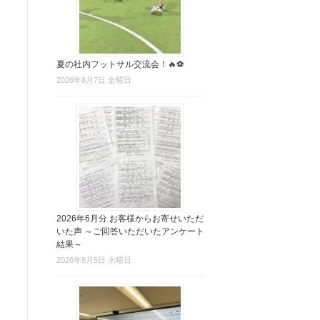
夏の社内フットサル交流会！🔥⚽
2026年8月7日 金曜日
2026年6月分 お客様からお寄せいただ
いた声 ～ご回答いただいたアンケート
結果～
2026年8月5日 水曜日