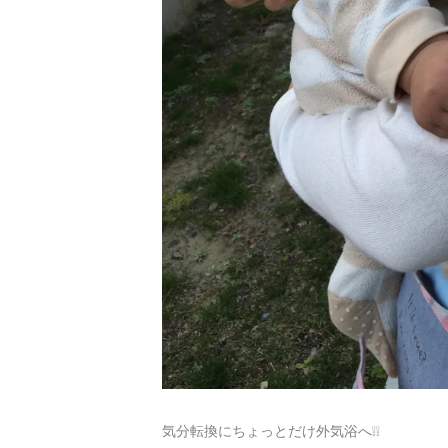
気分転換にちょっとだけ外気浴へ❕❕