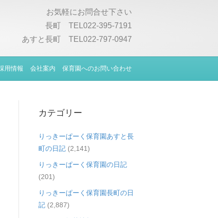
お気軽にお問合せ下さい
長町 TEL022-395-7191
あすと長町 TEL022-797-0947
採用情報
会社案内
保育園へのお問い合わせ
カテゴリー
りっきーぱーく保育園あすと長
町の日記
(2,141)
りっきーぱーく保育園の日記
(201)
りっきーぱーく保育園長町の日
記
(2,887)