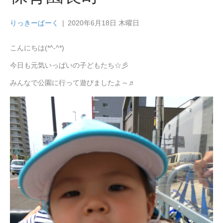
りっきーぱーく
|
2020年6月18日 木曜日
こんにちは(*^-^*)
今日も元気いっぱいの子どもたち☆彡
みんなで公園に行って遊びましたよ～♬