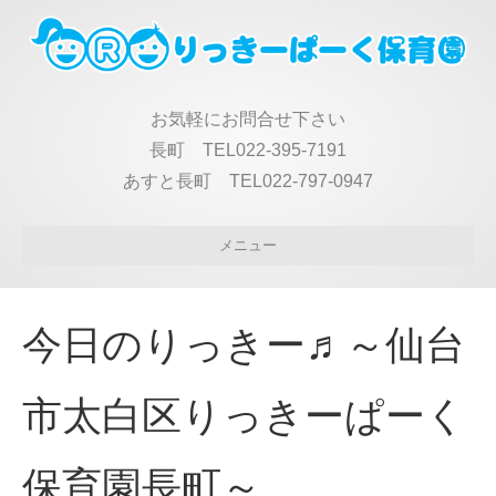
お気軽にお問合せ下さい
長町 TEL022-395-7191
あすと長町 TEL022-797-0947
メニュー
今日のりっきー♬～仙台
市太白区りっきーぱーく
保育園長町～