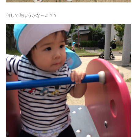
何して遊ぼうかな～♬？？