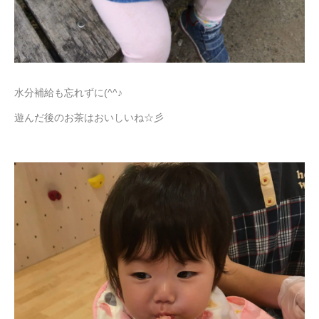
水分補給も忘れずに(^^♪
遊んだ後のお茶はおいしいね☆彡