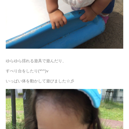
ゆらゆら揺れる遊具で遊んだり、
すべり台をしたり(*^^)v
いっぱい体を動かして遊びました☆彡