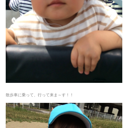
散歩車に乗って、行って来ま～す！！