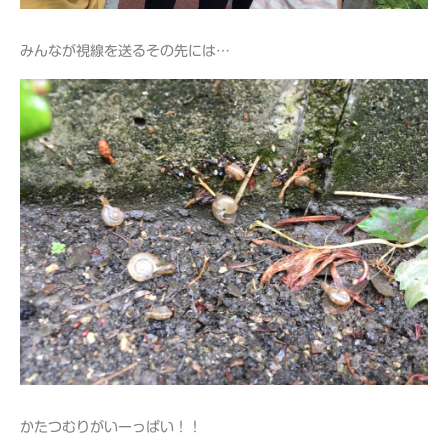
みんなが視線を送るその先には…
かたつむりがいーっぱい！！