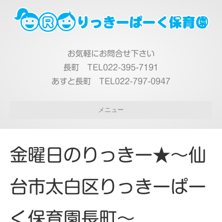
お気軽にお問合せ下さい
長町 TEL022-395-7191
あすと長町 TEL022-797-0947
メニュー
金曜日のりっきー★～仙
台市太白区りっきーぱー
く保育園長町～