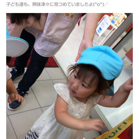
子ども達も、興味津々に見つめていましたよ(^o^)／