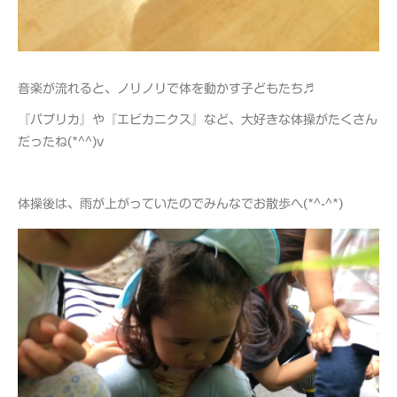
音楽が流れると、ノリノリで体を動かす子どもたち♬
『パプリカ』や『エビカニクス』など、大好きな体操がたくさん
だったね(*^^)v
体操後は、雨が上がっていたのでみんなでお散歩へ(*^-^*)