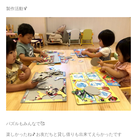
製作活動🍹
パズルもみんなで🥰
楽しかったね🎵お友だちと貸し借りも出来てえらかったです