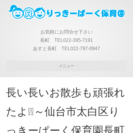
お気軽にお問合せ下さい
長町 TEL022-395-7191
あすと長町 TEL022-797-0947
メニュー
長い長いお散歩も頑張れ
たよ❕❕～仙台市太白区り
っきーぱーく保育園長町