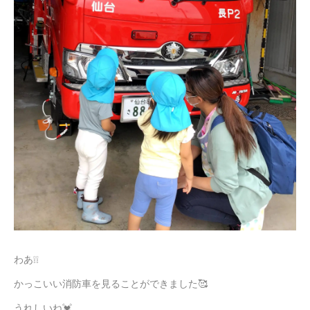
わあ❕❕
かっこいい消防車を見ることができました🥰
うれしいね💓