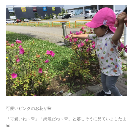
可愛いピンクのお花が🌺
「可愛いね～💛」「綺麗だね～💛」と嬉しそうに見ていましたよ
🌟