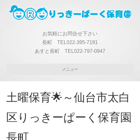
お気軽にお問合せ下さい
長町 TEL022-395-7191
あすと長町 TEL022-797-0947
メニュー
土曜保育🌟～仙台市太白
区りっきーぱーく保育園
長町