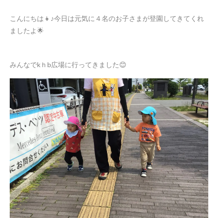
こんにちは👧♪今日は元気に４名のお子さまが登園してきてくれ
ましたよ🌟
みんなでkｈb広場に行ってきました😊