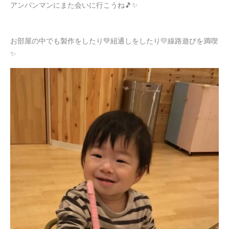
アンパンマンにまた会いに行こうね🎵✨
お部屋の中でも製作をしたり💚紐通しをしたり💛線路遊びを満喫
✨