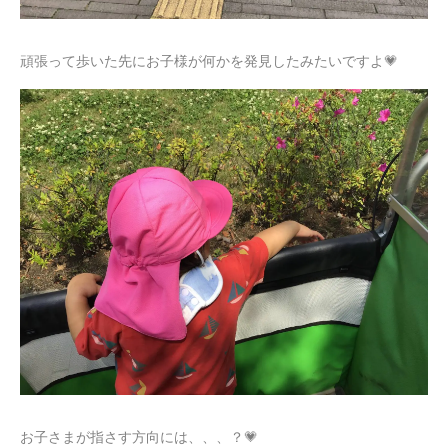
頑張って歩いた先にお子様が何かを発見したみたいですよ💗
お子さまが指さす方向には、、、？💗