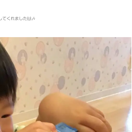
てくれました🙌🎶