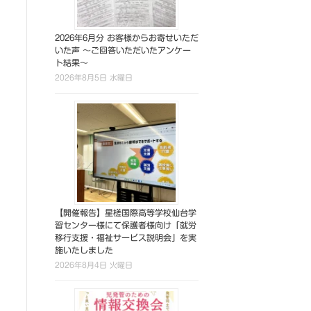
2026年6月分 お客様からお寄せいただ
いた声 ～ご回答いただいたアンケー
ト結果～
2026年8月5日 水曜日
【開催報告】星槎国際高等学校仙台学
習センター様にて保護者様向け「就労
移行支援・福祉サービス説明会」を実
施いたしました
2026年8月4日 火曜日