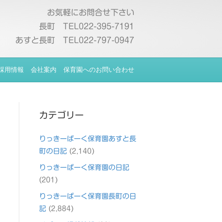
お気軽にお問合せ下さい
長町 TEL022-395-7191
あすと長町 TEL022-797-0947
採用情報
会社案内
保育園へのお問い合わせ
カテゴリー
りっきーぱーく保育園あすと長
町の日記
(2,140)
りっきーぱーく保育園の日記
(201)
りっきーぱーく保育園長町の日
記
(2,884)