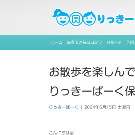
ホーム
保育園の毎日日記♡
お知らせ
入園
お散歩を楽しんで
りっきーぱーく
りっきーぱーく
|
2024年6月15日 土曜日
こんにちは🤗