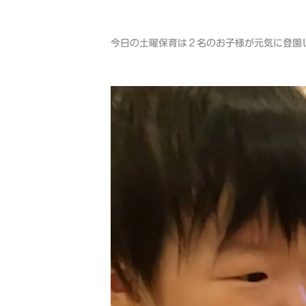
今日の土曜保育は２名のお子様が元気に登園し