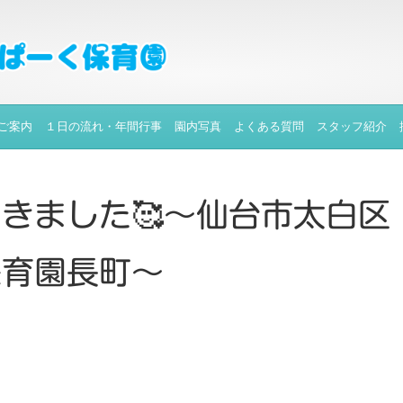
ご案内
１日の流れ・年間行事
園内写真
よくある質問
スタッフ紹介
きました🥰～仙台市太白区
保育園長町～