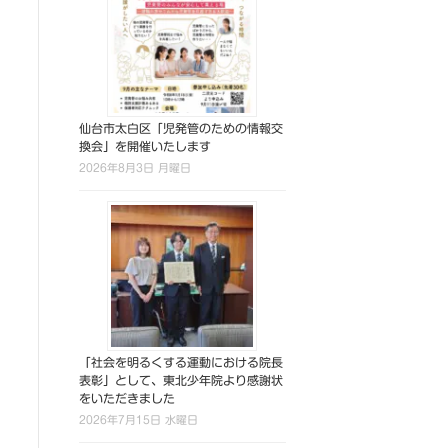
仙台市太白区「児発管のための情報交
換会」を開催いたします
2026年8月3日 月曜日
「社会を明るくする運動における院長
表彰」として、東北少年院より感謝状
をいただきました
2026年7月15日 水曜日