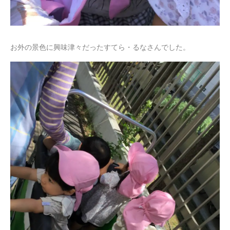
お外の景色に興味津々だったすてら・るなさんでした。