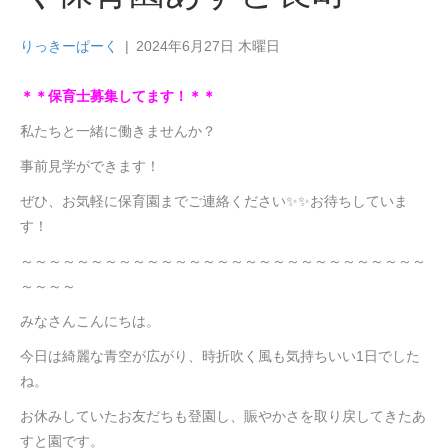
りっきーぱーく
|
2024年6月27日 木曜日
＊＊保育士募集してます！＊＊
私たちと一緒に働きませんか？
事前見学ができます！
ぜひ、お気軽に保育園までご連絡ください✨✨お待ちしていま
す！
～～～～～～～～～～～～～～～～～～～～～～～～～～～～～
～～～～
みなさんこんにちは。
今日は綺麗な青空が広がり、時折吹く風も気持ちいい1日でした
ね。
お休みしていたお友だちも登園し、賑やかさを取り戻してきたあ
すと園です。