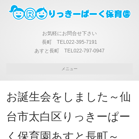
お気軽にお問合せ下さい
長町 TEL022-395-7191
あすと長町 TEL022-797-0947
メニュー
お誕生会をしました～仙
台市太白区りっきーぱー
く保育園あすと長町～