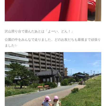
沢山滑り台で遊んだあとは「よーい、どん！」
公園の中をみんなで走りました。どのお友だちも最後まで頑張り
ました✨