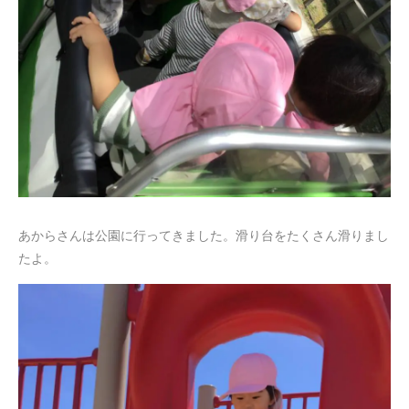
あからさんは公園に行ってきました。滑り台をたくさん滑りまし
たよ。