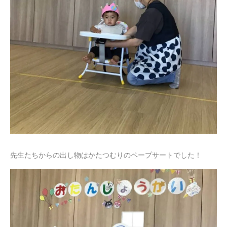
先生たちからの出し物はかたつむりのペープサートでした！