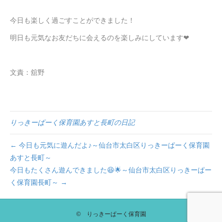
今日も楽しく過ごすことができました！
明日も元気なお友だちに会えるのを楽しみにしています❤
文責：舘野
りっきーぱーく保育園あすと長町の日記
← 今日も元気に遊んだよ♪～仙台市太白区りっきーぱーく保育園
あすと長町～
今日もたくさん遊んできました😆🌟～仙台市太白区りっきーぱー
く保育園長町～ →
© りっきーぱーく保育園